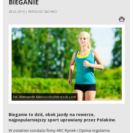
BIEGANIE
28.02.2014 | SERGIUSZ SACHNO
fot. Aleksandr Markin/shutterstock.com
Bieganie to dziś, obok jazdy na rowerze,
najpopularniejszy sport uprawiany przez Polaków.
W ostatnim sondażu firmy ARC Rynek i Opinia regularne